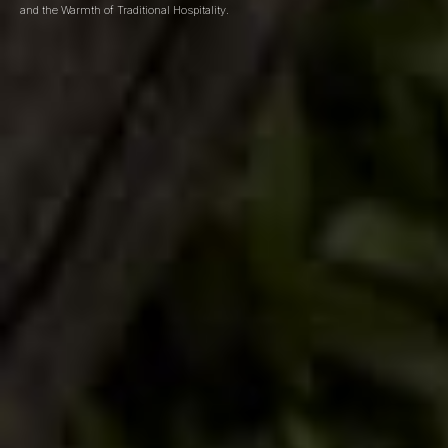
and the Warmth of Traditional Hospitality.